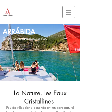
ARRÁBIDA
Un parc naturel dans et hors de l'eau
La Nature, les Eaux
Cristallines
Peu de villes dans le monde ont un parc naturel