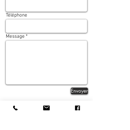
Téléphone
Message
Envoyer
@Sailing_Lovers